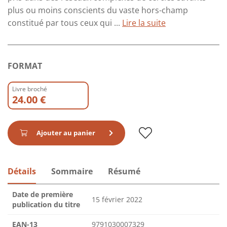
plus ou moins conscients du vaste hors-champ
constitué par tous ceux qui ...
Lire la suite
FORMAT
Livre broché
24.00 €
Ajouter au panier
Détails
Sommaire
Résumé
Date de première
15 février 2022
publication du titre
EAN-13
9791030007329