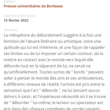
Editeur
Presses universitaires de Bordeaux
Date de publication
15 février 2022
Résumé
La métaphore du débordement suggère à la fois une
fonction de l'œuvre littéraire ou artistique, voire une
aptitude qui lui est inhérente, et une façon de rappeler
ses limites ou de lui imposer un certain contour, de la
mettre en contact avec le monde vers lequel elle
déborde tout en la séparant de lui, ne serait-ce
qu'artificiellement. Toutes sortes de " bords " peuvent
aider à penser le monde des arts et ses ambivalences,
à différents niveaux de réalité: l'artiste est pris entre la
sensation que l'art " déborde ", ne lui laissant aucun
dehors à saisir, et l'impérieuse nécessité où il se trouve
de " déborder " lui-même; le lecteur ou spectateur est
pris dans des réseaux complexes de cercles savants