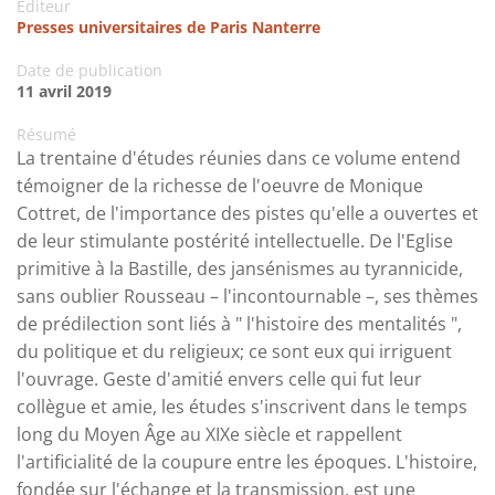
Editeur
Presses universitaires de Paris Nanterre
Date de publication
11 avril 2019
Résumé
La trentaine d'études réunies dans ce volume entend
témoigner de la richesse de l'oeuvre de Monique
Cottret, de l'importance des pistes qu'elle a ouvertes et
de leur stimulante postérité intellectuelle. De l'Eglise
primitive à la Bastille, des jansénismes au tyrannicide,
sans oublier Rousseau – l'incontournable –, ses thèmes
de prédilection sont liés à " l'histoire des mentalités ",
du politique et du religieux; ce sont eux qui irriguent
l'ouvrage. Geste d'amitié envers celle qui fut leur
collègue et amie, les études s'inscrivent dans le temps
long du Moyen Âge au XIXe siècle et rappellent
l'artificialité de la coupure entre les époques. L'histoire,
fondée sur l'échange et la transmission, est une