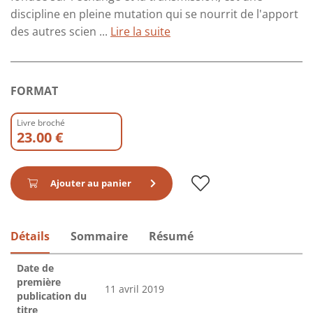
discipline en pleine mutation qui se nourrit de l'apport
des autres scien ...
Lire la suite
FORMAT
Livre broché
23.00 €
Ajouter au panier
Détails
Sommaire
Résumé
Date de
première
11 avril 2019
publication du
titre