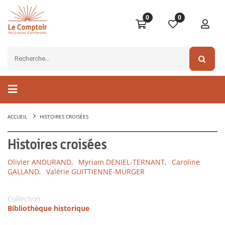
0
0
ACCUEIL
HISTOIRES CROISÉES
Histoires croisées
Olivier ANDURAND,
Myriam DENIEL-TERNANT,
Caroline
GALLAND,
Valérie GUITTIENNE-MÜRGER
Collection
Bibliothèque historique