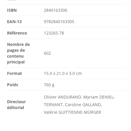
ISBN
2840163306
EAN-13
9782840163305
Référence
123265-78
Nombre de
pages de
602
contenu
principal
Format
15.0 x 21.0 x 3.0 cm
Poids
760 g
Olivier ANDURAND, Myriam DENIEL-
Directeur
TERNANT, Caroline GALLAND,
éditorial
Valérie GUITTIENNE-MÜRGER