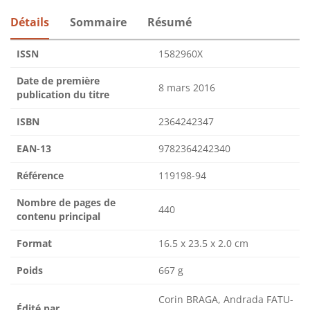
Détails
Sommaire
Résumé
ISSN
1582960X
Date de première
8 mars 2016
publication du titre
ISBN
2364242347
EAN-13
9782364242340
Référence
119198-94
Nombre de pages de
440
contenu principal
Format
16.5 x 23.5 x 2.0 cm
Poids
667 g
Corin BRAGA, Andrada FATU-
Édité par