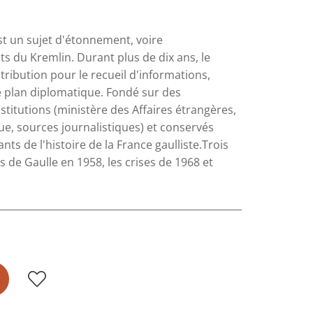
est un sujet d'étonnement, voire
 du Kremlin. Durant plus de dix ans, le
ribution pour le recueil d'informations,
e plan diplomatique. Fondé sur des
titutions (ministère des Affaires étrangères,
e, sources journalistiques) et conservés
ants de l'histoire de la France gaulliste.Trois
 de Gaulle en 1958, les crises de 1968 et