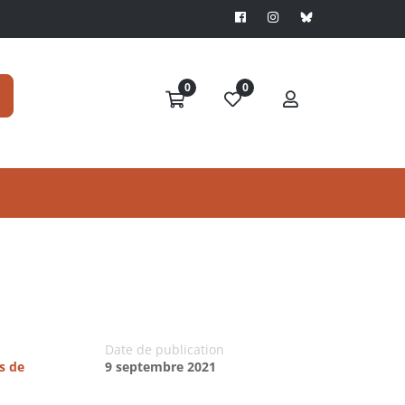
0
0
Date de publication
s de
9 septembre 2021