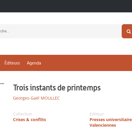
Éditeurs
Agenda
Trois instants de printemps
Georges-Gaël MOULLEC
Collection
Editeur
Crises & conflits
Presses universitaire
Valenciennes