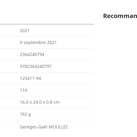
Recomman
2021
9 septembre 2021
2364240794
9782364240797
125411-94
110
16.0 x 24.0 x 0.8 cm
162 g
Georges-Gaël MOULLEC