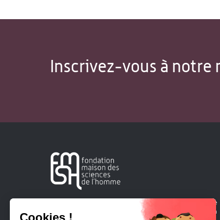
Inscrivez-vous à notre 
Créée en 1963, la Fondation Maison Sciences de l'Homme
soutient la recherche et la diffusion des connaissances en