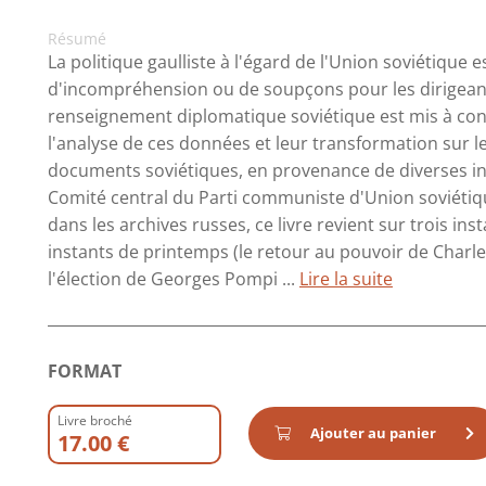
Résumé
La politique gaulliste à l'égard de l'Union soviétique 
d'incompréhension ou de soupçons pour les dirigeants
renseignement diplomatique soviétique est mis à cont
l'analyse de ces données et leur transformation sur l
documents soviétiques, en provenance de diverses ins
Comité central du Parti communiste d'Union soviétiqu
dans les archives russes, ce livre revient sur trois inst
instants de printemps (le retour au pouvoir de Charles
l'élection de Georges Pompi ...
Lire la suite
FORMAT
Livre broché
Ajouter au panier
17.00 €