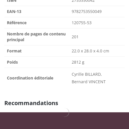
ISBN
2753550042
EAN-13
9782753550049
Référence
120755-53
Nombre de pages de contenu
201
principal
Format
22.0 x 28.0 x 4.0 cm
Poids
2812 g
Cyrille BILLARD,
Coordination éditoriale
Bernard VINCENT
Recommandations