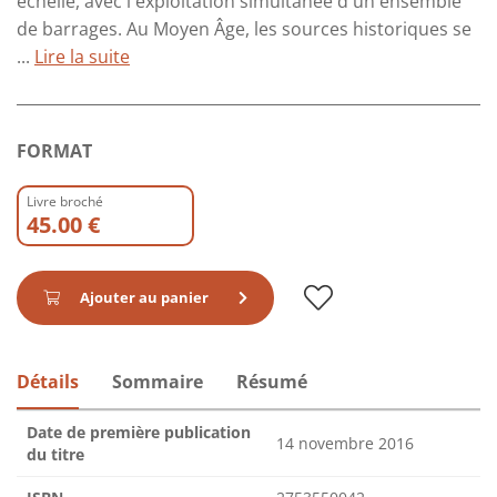
échelle, avec l'exploitation simultanée d'un ensemble
de barrages. Au Moyen Âge, les sources historiques se
...
Lire la suite
FORMAT
Livre broché
45.00 €
Ajouter au panier
Détails
Sommaire
Résumé
Date de première publication
14 novembre 2016
du titre