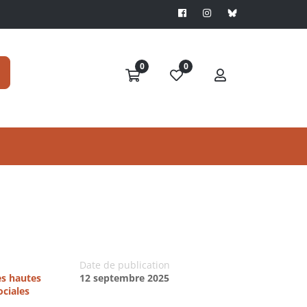
0
0
Date de publication
es hautes
12 septembre 2025
ociales