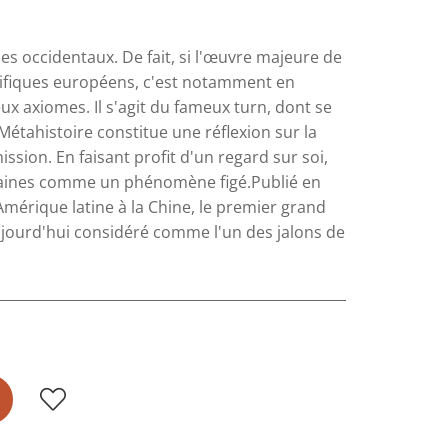
es occidentaux. De fait, si l'œuvre majeure de
tifiques européens, c'est notamment en
ieux axiomes. Il s'agit du fameux turn, dont se
tahistoire constitue une réflexion sur la
sion. En faisant profit d'un regard sur soi,
humaines comme un phénomène figé.Publié en
'Amérique latine à la Chine, le premier grand
aujourd'hui considéré comme l'un des jalons de