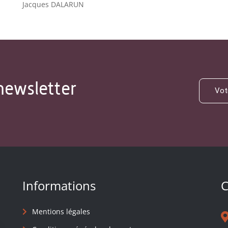
Jacques DALARUN
newsletter
Informations
C
Mentions légales