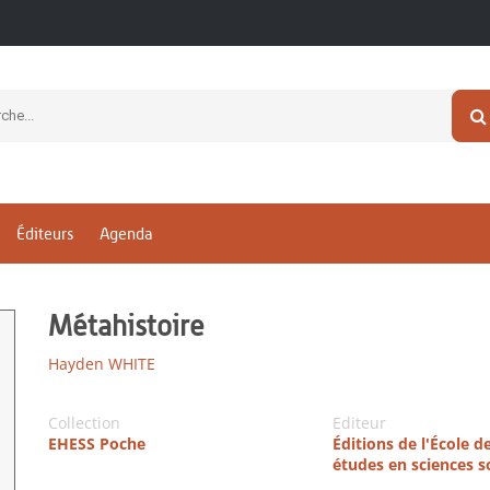
Éditeurs
Agenda
Métahistoire
Hayden WHITE
Collection
Editeur
EHESS Poche
Éditions de l'École d
études en sciences s