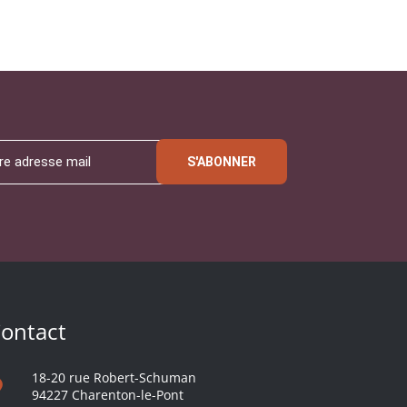
S'ABONNER
ontact
18-20 rue Robert-Schuman
94227 Charenton-le-Pont