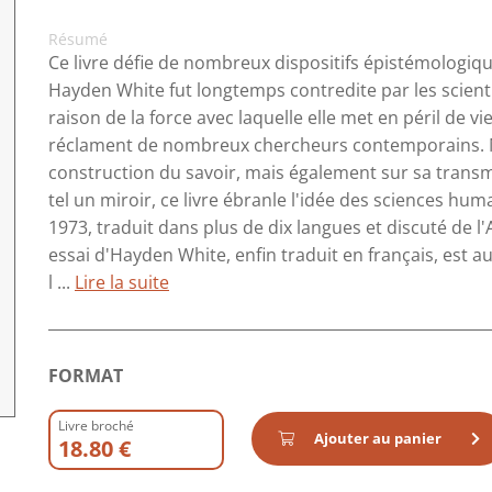
Résumé
Ce livre défie de nombreux dispositifs épistémologiqu
Hayden White fut longtemps contredite par les scien
raison de la force avec laquelle elle met en péril de v
réclament de nombreux chercheurs contemporains. Mé
construction du savoir, mais également sur sa transmis
tel un miroir, ce livre ébranle l'idée des sciences 
1973, traduit dans plus de dix langues et discuté de l
essai d'Hayden White, enfin traduit en français, est 
l ...
Lire la suite
FORMAT
Livre broché
Ajouter au panier
18.80 €