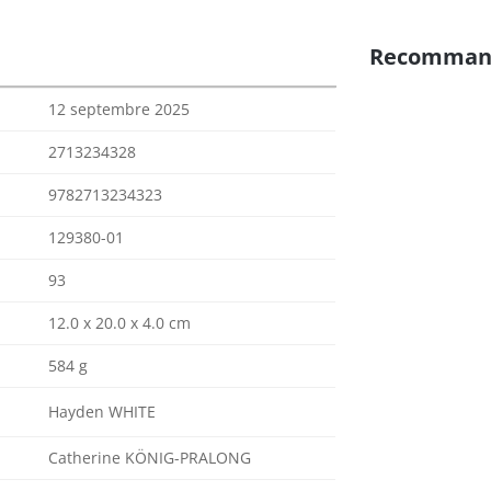
Recomman
12 septembre 2025
2713234328
9782713234323
129380-01
93
12.0 x 20.0 x 4.0 cm
584 g
Hayden WHITE
Catherine KÖNIG-PRALONG