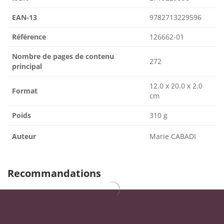
EAN-13
9782713229596
Référence
126662-01
Nombre de pages de contenu
272
principal
12.0 x 20.0 x 2.0
Format
cm
Poids
310 g
Auteur
Marie CABADI
Recommandations