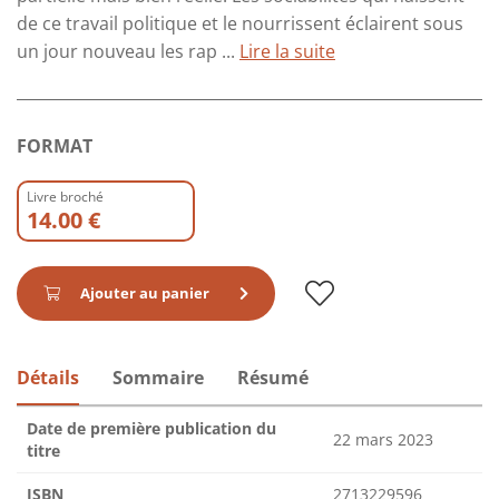
de ce travail politique et le nourrissent éclairent sous
un jour nouveau les rap ...
Lire la suite
FORMAT
Livre broché
14.00 €
Ajouter au panier
Détails
Sommaire
Résumé
Date de première publication du
22 mars 2023
titre
ISBN
2713229596