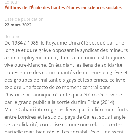
Editeur
Éditions de l'École des hautes études en sciences sociales
Date de publication
22 mars 2023
Résumé
De 1984 à 1985, le Royaume-Uni a été secoué par une
longue et dure grève opposant le syndicat des mineurs
à son employeur public, dont la mémoire est toujours
vive outre-Manche. En étudiant les liens de solidarité
noués entre des communautés de mineurs en grève et
des groupes de militant·e·s gays et lesbiennes, ce livre
explore une facette de ce moment central dans
l'histoire britannique récente qui a été redécouverte
par le grand public à la sortie du film Pride (2014).
Marie Cabadi interroge ces liens, particulièrement forts
entre Londres et le sud du pays de Galles, sous l'angle
de la solidarité, comprise comme une relation certes
partielle mais bien réelle. Les sociabilités qui naissent