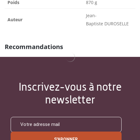
Poids
870 g
Jean-
Auteur
Baptiste DUROSELLE
Recommandations
Inscrivez-vous à notre
newsletter
S'ABONNER