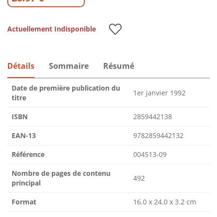
Actuellement Indisponible
Détails
Sommaire
Résumé
Date de première publication du
1er janvier 1992
titre
ISBN
2859442138
EAN-13
9782859442132
Référence
004513-09
Nombre de pages de contenu
492
principal
Format
16.0 x 24.0 x 3.2 cm