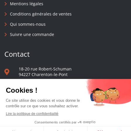
Mentions légales
Conditions générales de ventes
Qui sommes-nous
Suivre une commande
Contact
18-20 rue Robert-Schuman
94227 Charenton-le-Pont
01 40 48 65 13
Nous écrire
Le comptoir des presses d'université - © 2023 Tous droits réservés