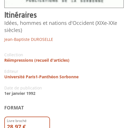
Itinéraires
Idées, hommes et nations d'Occident (XIXe-XXe
siècles)
Jean-Baptiste DUROSELLE
Collection
Réimpressions (recueil d'articles)
Editeur
Université Paris1-Panthéon Sorbonne
Date de publication
1er janvier 1992
FORMAT
Livre broché
28.97 €