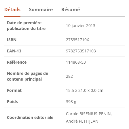
Détails
Sommaire
Résumé
Date de première
10 janvier 2013
publication du titre
ISBN
275351710X
EAN-13
9782753517103
Référence
114868-53
Nombre de pages de
282
contenu principal
Format
15.5 x 21.0 x 0.0 cm
Poids
398 g
Carole BISENIUS-PENIN,
Coordination éditoriale
André PETITJEAN