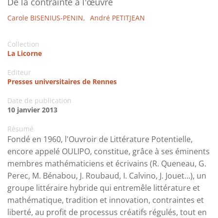
De la contrainte à l'œuvre
Carole BISENIUS-PENIN,
André PETITJEAN
Collection
La Licorne
Editeur
Presses universitaires de Rennes
Date de publication
10 janvier 2013
Résumé
Fondé en 1960, l'Ouvroir de Littérature Potentielle,
encore appelé OULIPO, constitue, grâce à ses éminents
membres mathématiciens et écrivains (R. Queneau, G.
Perec, M. Bénabou, J. Roubaud, I. Calvino, J. Jouet…), un
groupe littéraire hybride qui entremêle littérature et
mathématique, tradition et innovation, contraintes et
liberté, au profit de processus créatifs régulés, tout en