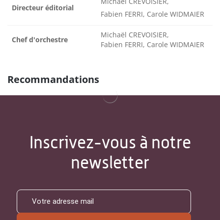
Michaël CREVOISIER,
Directeur éditorial
Fabien FERRI, Carole WIDMAIER
Michaël CREVOISIER,
Chef d'orchestre
Fabien FERRI, Carole WIDMAIER
Recommandations
Inscrivez-vous à notre
newsletter