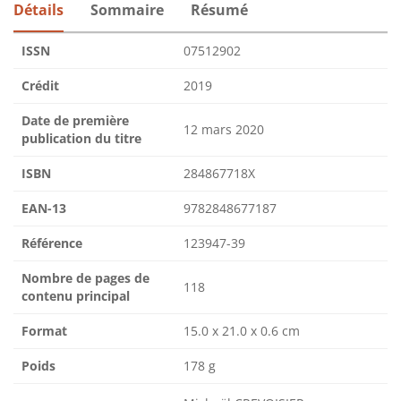
Détails
Sommaire
Résumé
ISSN
07512902
Crédit
2019
Date de première
12 mars 2020
publication du titre
ISBN
284867718X
EAN-13
9782848677187
Référence
123947-39
Nombre de pages de
118
contenu principal
Format
15.0 x 21.0 x 0.6 cm
Poids
178 g