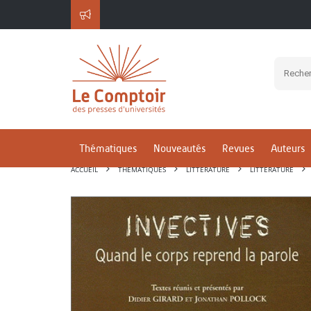
Thématiques
Nouveautés
Revues
Auteurs
ACCUEIL
THÉMATIQUES
LITTÉRATURE
LITTÉRATURE