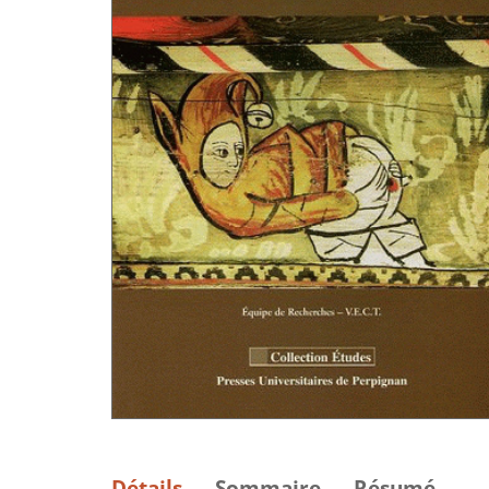
Détails
Sommaire
Résumé