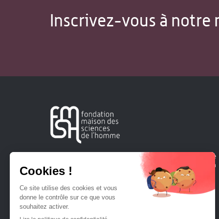
Inscrivez-vous à notre 
Créée en 1963, la Fondation Maison Sciences de l'Homme
soutient la recherche et la diffusion des connaissances en
sciences humaines et sociales.