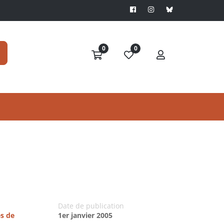
0
0
Date de publication
es de
1er janvier 2005