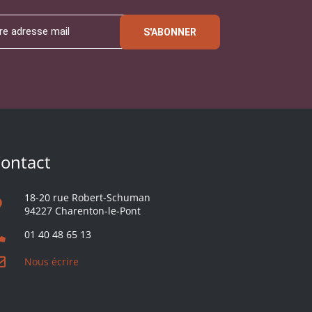
S'ABONNER
ontact
18-20 rue Robert-Schuman
94227 Charenton-le-Pont
01 40 48 65 13
Nous écrire