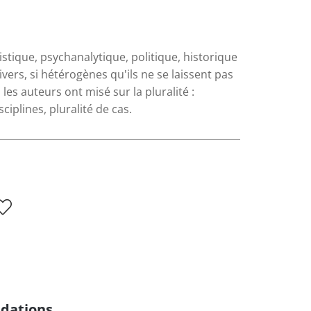
istique, psychanalytique, politique, historique
ivers, si hétérogènes qu'ils ne se laissent pas
es auteurs ont misé sur la pluralité :
sciplines, pluralité de cas.
dations