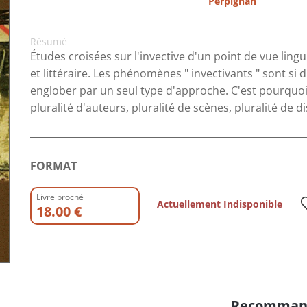
Perpignan
Résumé
Études croisées sur l'invective d'un point de vue lingu
et littéraire. Les phénomènes " invectivants " sont si d
englober par un seul type d'approche. C'est pourquoi l
pluralité d'auteurs, pluralité de scènes, pluralité de di
FORMAT
Livre broché
Actuellement Indisponible
18.00 €
Recomman