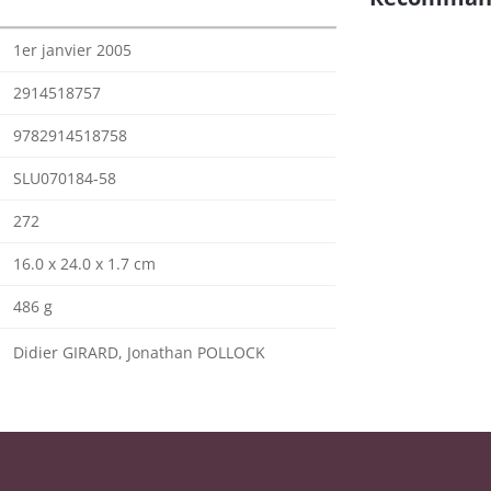
1er janvier 2005
2914518757
9782914518758
SLU070184-58
272
16.0 x 24.0 x 1.7 cm
486 g
Didier GIRARD, Jonathan POLLOCK