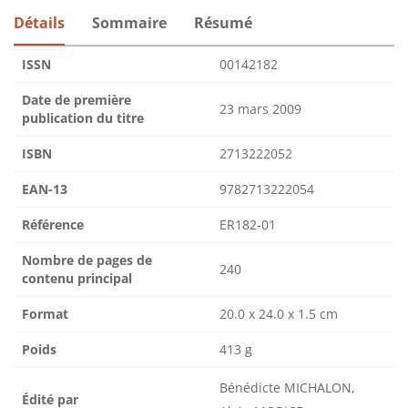
Détails
Sommaire
Résumé
ISSN
00142182
Date de première
23 mars 2009
publication du titre
ISBN
2713222052
EAN-13
9782713222054
Référence
ER182-01
Nombre de pages de
240
contenu principal
Format
20.0 x 24.0 x 1.5 cm
Poids
413 g
Bénédicte MICHALON,
Édité par