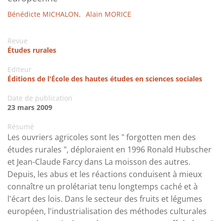
Bénédicte MICHALON,
Alain MORICE
Revue
Études rurales
Editeur
Éditions de l'École des hautes études en sciences sociales
Date de publication
23 mars 2009
Résumé
Les ouvriers agricoles sont les " forgotten men des
études rurales ", déploraient en 1996 Ronald Hubscher
et Jean-Claude Farcy dans La moisson des autres.
Depuis, les abus et les réactions conduisent à mieux
connaître un prolétariat tenu longtemps caché et à
l'écart des lois. Dans le secteur des fruits et légumes
européen, l'industrialisation des méthodes culturales