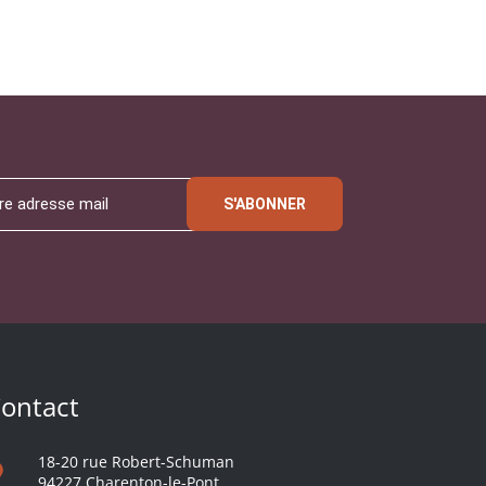
S'ABONNER
ontact
18-20 rue Robert-Schuman
94227 Charenton-le-Pont