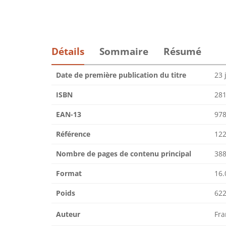
Détails
Sommaire
Résumé
Date de première publication du titre
23 
ISBN
28
EAN-13
97
Référence
122
Nombre de pages de contenu principal
38
Format
16.
Poids
622
Auteur
Fr