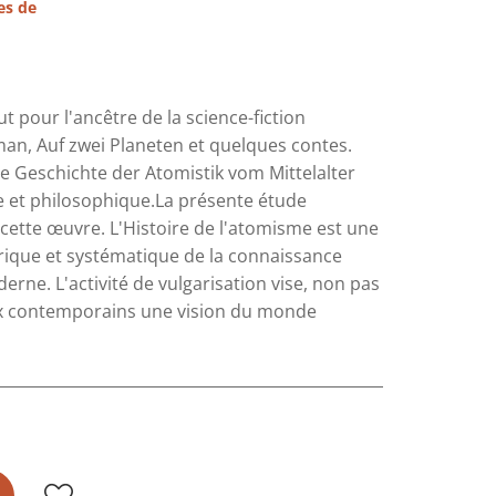
es de
 pour l'ancêtre de la science-fiction
an, Auf zwei Planeten et quelques contes.
une Geschichte der Atomistik vom Mittelalter
ue et philosophique.La présente étude
e cette œuvre. L'Histoire de l'atomisme est une
orique et systématique de la connaissance
erne. L'activité de vulgarisation vise, non pas
aux contemporains une vision du monde