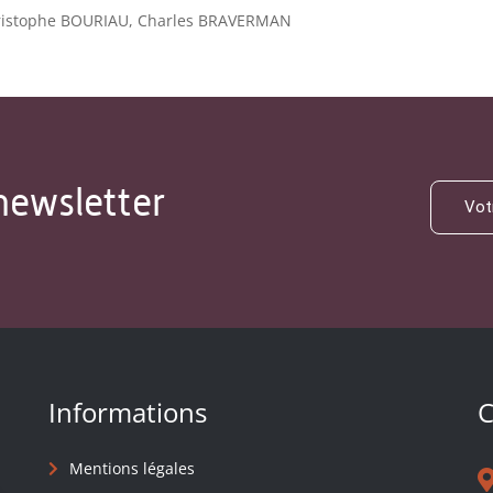
ristophe BOURIAU, Charles BRAVERMAN
newsletter
Informations
C
Mentions légales