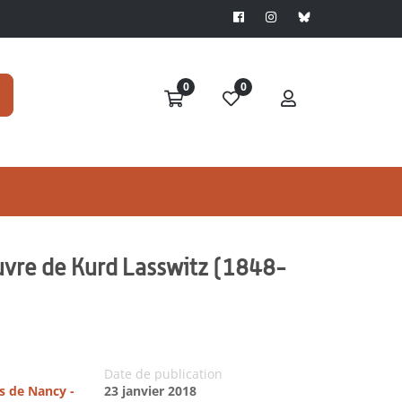
0
0
oeuvre de Kurd Lasswitz (1848-
Date de publication
es de Nancy -
23 janvier 2018