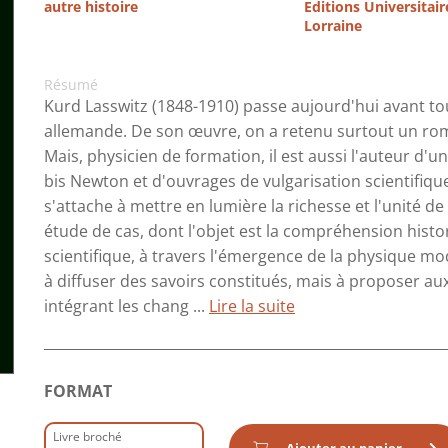
autre histoire
Editions Universitair
Lorraine
Résumé
Kurd Lasswitz (1848-1910) passe aujourd'hui avant tout
allemande. De son œuvre, on a retenu surtout un rom
Mais, physicien de formation, il est aussi l'auteur d'
bis Newton et d'ouvrages de vulgarisation scientifiq
s'attache à mettre en lumière la richesse et l'unité d
étude de cas, dont l'objet est la compréhension hist
scientifique, à travers l'émergence de la physique mod
à diffuser des savoirs constitués, mais à proposer 
intégrant les chang ...
Lire la suite
FORMAT
Livre broché