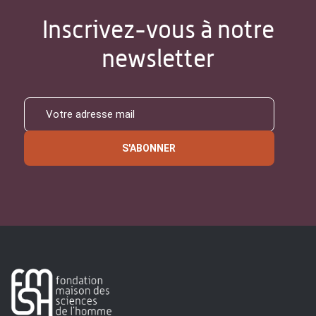
Inscrivez-vous à notre
newsletter
S'ABONNER