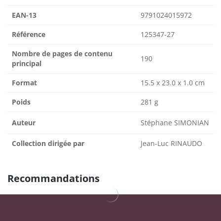
EAN-13
9791024015972
Référence
125347-27
Nombre de pages de contenu
190
principal
Format
15.5 x 23.0 x 1.0 cm
Poids
281 g
Auteur
Stéphane SIMONIAN
Collection dirigée par
Jean-Luc RINAUDO
Recommandations