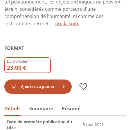
tel positionnement, les objets techniques ne peuvent
être ni considérés comme porteurs d'une
compréhension de l'humanité, ni comme des
instruments permet ...
Lire la suite
FORMAT
Livre broché
23.00 €
Ajouter au panier
Détails
Sommaire
Résumé
Date de première publication du
5 mai 2022
titre