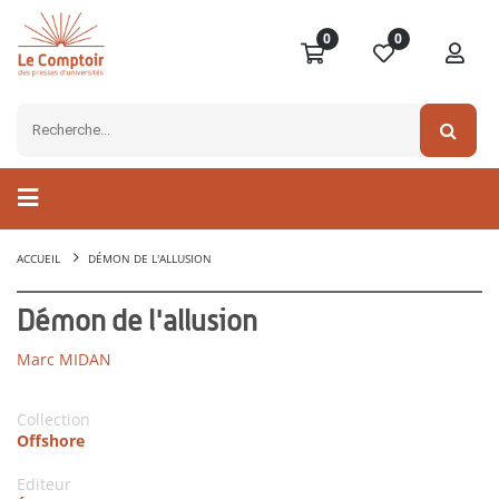
0
0
ACCUEIL
DÉMON DE L'ALLUSION
Démon de l'allusion
Marc MIDAN
Collection
Offshore
Editeur