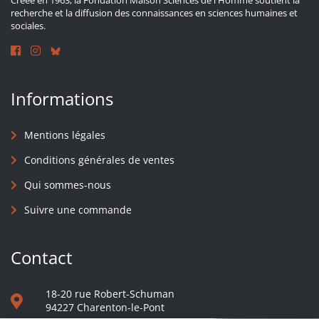
Créée en 1963, la Fondation Maison Sciences de l'Homme soutient la
recherche et la diffusion des connaissances en sciences humaines et
sociales.
Informations
Mentions légales
Conditions générales de ventes
Qui sommes-nous
Suivre une commande
Contact
18-20 rue Robert-Schuman
94227 Charenton-le-Pont