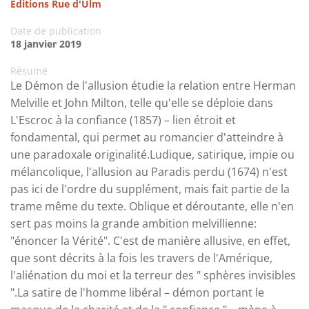
Éditions Rue d'Ulm
Date de publication
18 janvier 2019
Résumé
Le Démon de l'allusion étudie la relation entre Herman
Melville et John Milton, telle qu'elle se déploie dans
L'Escroc à la confiance (1857) – lien étroit et
fondamental, qui permet au romancier d'atteindre à
une paradoxale originalité.Ludique, satirique, impie ou
mélancolique, l'allusion au Paradis perdu (1674) n'est
pas ici de l'ordre du supplément, mais fait partie de la
trame même du texte. Oblique et déroutante, elle n'en
sert pas moins la grande ambition melvillienne:
"énoncer la Vérité". C'est de manière allusive, en effet,
que sont décrits à la fois les travers de l'Amérique,
l'aliénation du moi et la terreur des " sphères invisibles
".La satire de l'homme libéral – démon portant le