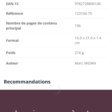
EAN-13
9782728806140
Référence
123104-75
Nombre de pages de contenu
196
principal
15.0 x 21.0 x 1.4
Format
cm
Poids
274 g
Auteur
Marc MIDAN
Recommandations