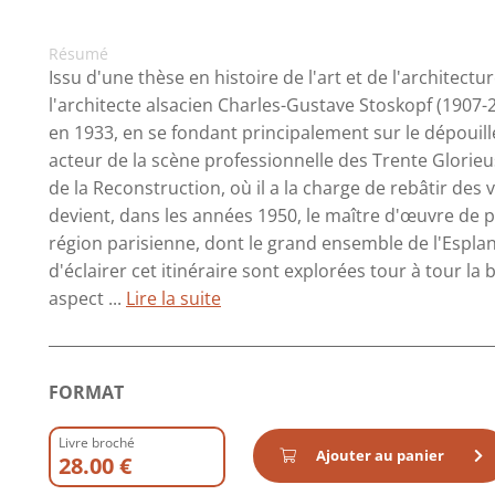
Résumé
Issu d'une thèse en histoire de l'art et de l'architectu
l'architecte alsacien Charles-Gustave Stoskopf (190
en 1933, en se fondant principalement sur le dépouil
acteur de la scène professionnelle des Trente Glorie
de la Reconstruction, où il a la charge de rebâtir des 
devient, dans les années 1950, le maître d'œuvre de 
région parisienne, dont le grand ensemble de l'Esplana
d'éclairer cet itinéraire sont explorées tour à tour la
aspect ...
Lire la suite
FORMAT
Livre broché
Ajouter au panier
28.00 €