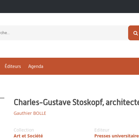
Éditeurs
Agenda
Charles-Gustave Stoskopf, architect
Gauthier BOLLE
Collection
Editeur
Art et Société
Presses universitair