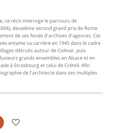
re, ce récit interroge le parcours de
7-2004), deuxième second grand prix de Rome
lement de ses fonds d'archives d'agences. Cet
uses entame sa carrière en 1945 dans le cadre
villages détruits autour de Colmar, puis
plusieurs grands ensembles en Alsace et en
de à Strasbourg et celui de Créteil. Afin
 biographie de l'architecte dans ses multiples