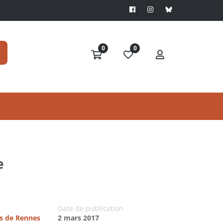
0
0
e
Date de publication
es de Rennes
2 mars 2017