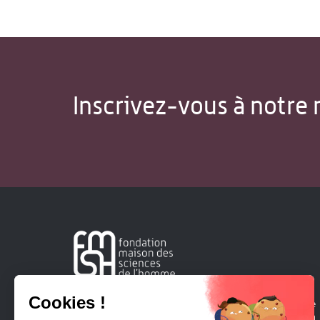
Inscrivez-vous à notre 
Créée en 1963, la Fondation Maison Sciences de l'Homme
soutient la recherche et la diffusion des connaissances en