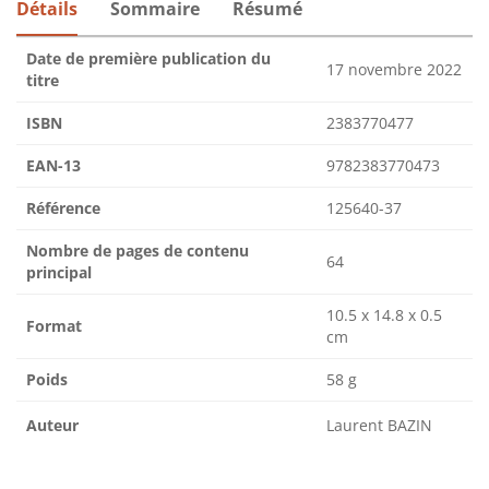
Détails
Sommaire
Résumé
Date de première publication du
17 novembre 2022
titre
ISBN
2383770477
EAN-13
9782383770473
Référence
125640-37
Nombre de pages de contenu
64
principal
10.5 x 14.8 x 0.5
Format
cm
Poids
58 g
Auteur
Laurent BAZIN