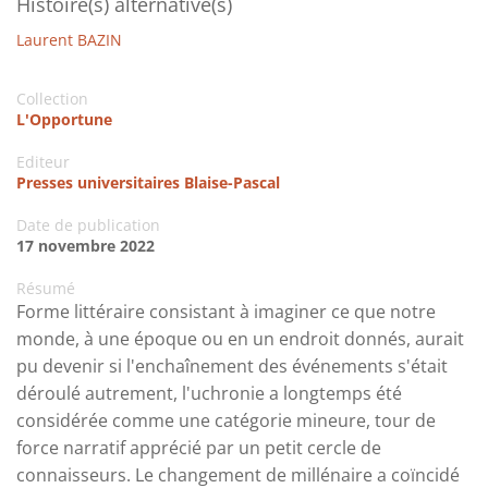
Histoire(s) alternative(s)
Laurent BAZIN
Collection
L'Opportune
Editeur
Presses universitaires Blaise-Pascal
Date de publication
17 novembre 2022
Résumé
Forme littéraire consistant à imaginer ce que notre
monde, à une époque ou en un endroit donnés, aurait
pu devenir si l'enchaînement des événements s'était
déroulé autrement, l'uchronie a longtemps été
considérée comme une catégorie mineure, tour de
force narratif apprécié par un petit cercle de
connaisseurs. Le changement de millénaire a coïncidé