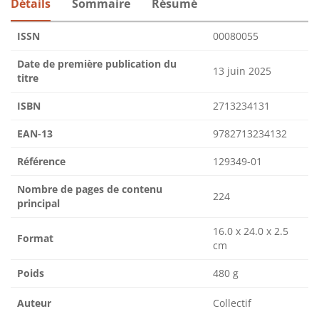
Détails
Sommaire
Résumé
ISSN
00080055
Date de première publication du
13 juin 2025
titre
ISBN
2713234131
EAN-13
9782713234132
Référence
129349-01
Nombre de pages de contenu
224
principal
16.0 x 24.0 x 2.5
Format
cm
Poids
480 g
Auteur
Collectif