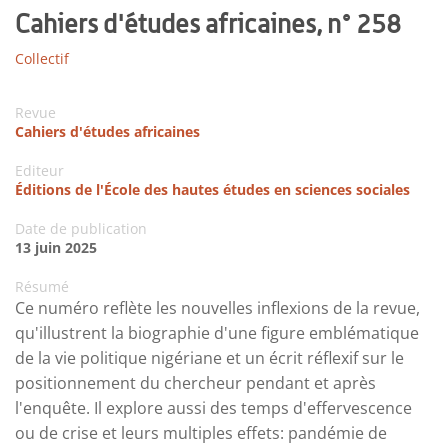
Cahiers d'études africaines, n° 258
Collectif
Revue
Cahiers d'études africaines
Editeur
Éditions de l'École des hautes études en sciences sociales
Date de publication
13 juin 2025
Résumé
Ce numéro reflète les nouvelles inflexions de la revue,
qu'illustrent la biographie d'une figure emblématique
de la vie politique nigériane et un écrit réflexif sur le
positionnement du chercheur pendant et après
l'enquête. Il explore aussi des temps d'effervescence
ou de crise et leurs multiples effets: pandémie de