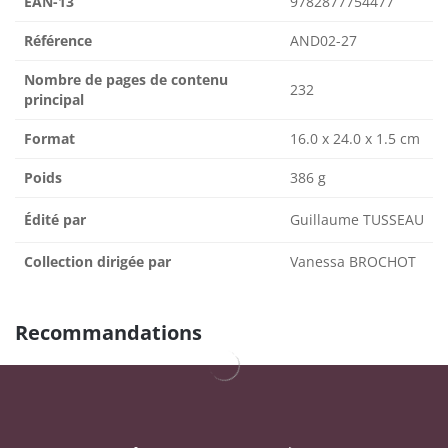
EAN-13
9782877754477
Référence
AND02-27
Nombre de pages de contenu
232
principal
Format
16.0 x 24.0 x 1.5 cm
Poids
386 g
Édité par
Guillaume TUSSEAU
Collection dirigée par
Vanessa BROCHOT
Recommandations