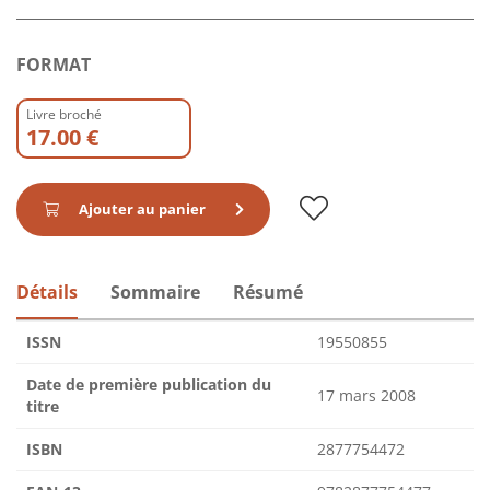
FORMAT
Livre broché
17.00 €
Ajouter au panier
Détails
Sommaire
Résumé
ISSN
19550855
Date de première publication du
17 mars 2008
titre
ISBN
2877754472