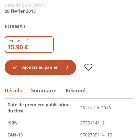
Date de publication
28 février 2013
FORMAT
Livre broché
15.90 €
Ajouter au panier
Détails
Sommaire
Résumé
Date de première publication
28 février 2013
du titre
ISBN
2735114112
EAN-13
9782735114115