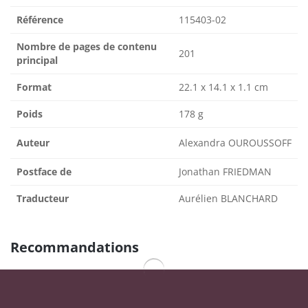
Référence
115403-02
Nombre de pages de contenu
201
principal
Format
22.1 x 14.1 x 1.1 cm
Poids
178 g
Auteur
Alexandra OUROUSSOFF
Postface de
Jonathan FRIEDMAN
Traducteur
Aurélien BLANCHARD
Recommandations