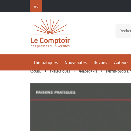
Thématiques
Nouveautés
Revues
Auteurs
ACCUEIL
THÉMATIQUES
PHILOSOPHIE
ÉPISTÉMOLOGIE, 