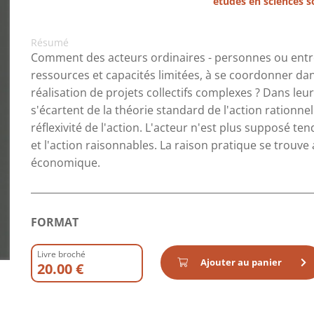
études en sciences s
Résumé
Comment des acteurs ordinaires - personnes ou entrep
ressources et capacités limitées, à se coordonner da
réalisation de projets collectifs complexes ? Dans leu
s'écartent de la théorie standard de l'action rationn
réflexivité de l'action. L'acteur n'est plus supposé te
et l'action raisonnables. La raison pratique se trouve
économique.
FORMAT
Livre broché
Ajouter au panier
20.00 €