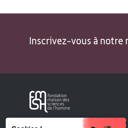
Inscrivez-vous à notre 
Créée en 1963, la Fondation Maison Sciences de l'Homme
soutient la recherche et la diffusion des connaissances en