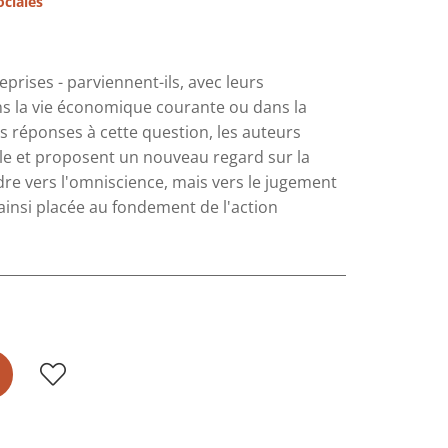
ociales
rises - parviennent-ils, avec leurs
ns la vie économique courante ou dans la
rs réponses à cette question, les auteurs
elle et proposent un nouveau regard sur la
ndre vers l'omniscience, mais vers le jugement
 ainsi placée au fondement de l'action