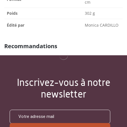
cm
Poids
302 g
Édité par
Monica CARDILLO
Recommandations
Inscrivez-vous à notre
newsletter