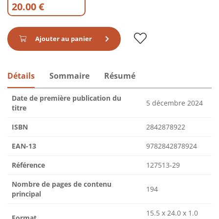
20.00 €
Ajouter au panier
Détails
Sommaire
Résumé
Date de première publication du
5 décembre 2024
titre
ISBN
2842878922
EAN-13
9782842878924
Référence
127513-29
Nombre de pages de contenu
194
principal
15.5 x 24.0 x 1.0
Format