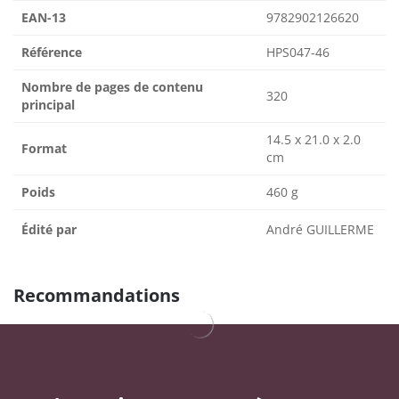
EAN-13
9782902126620
Référence
HPS047-46
Nombre de pages de contenu
320
principal
14.5 x 21.0 x 2.0
Format
cm
Poids
460 g
Édité par
André GUILLERME
Recommandations