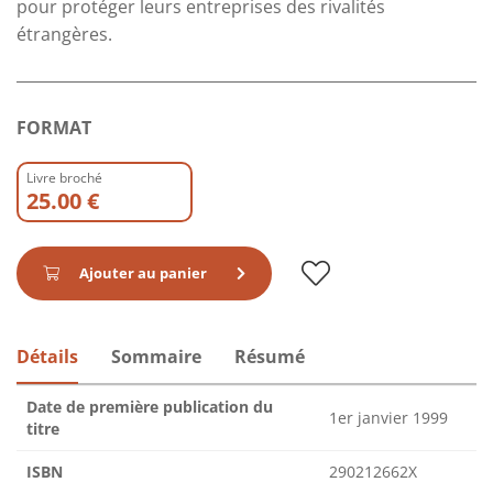
pour protéger leurs entreprises des rivalités
étrangères.
FORMAT
Livre broché
25.00 €
Ajouter au panier
Détails
Sommaire
Résumé
Date de première publication du
1er janvier 1999
titre
ISBN
290212662X