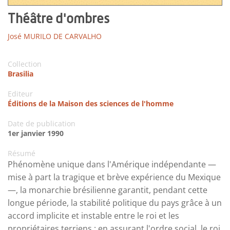
Théâtre d'ombres
José MURILO DE CARVALHO
Collection
Brasilia
Editeur
Éditions de la Maison des sciences de l'homme
Date de publication
1er janvier 1990
Résumé
Phénomène unique dans l'Amérique indépendante —
mise à part la tragique et brève expérience du Mexique
—, la monarchie brésilienne garantit, pendant cette
longue période, la stabilité politique du pays grâce à un
accord implicite et instable entre le roi et les
propriétaires terriens : en assurant l'ordre social, le roi