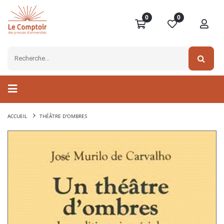
0
0
ACCUEIL
THÉÂTRE D'OMBRES