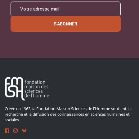
S'ABONNER
Créée en 1963, la Fondation Maison Sciences de l'Homme soutient la
recherche et la diffusion des connaissances en sciences humaines et
sociales.