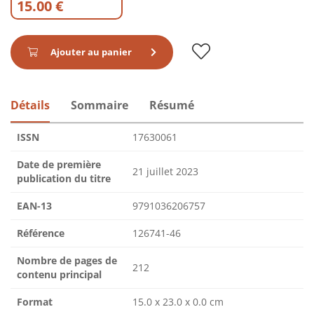
15.00 €
Ajouter au panier
Détails
Sommaire
Résumé
ISSN
17630061
Date de première
21 juillet 2023
publication du titre
EAN-13
9791036206757
Référence
126741-46
Nombre de pages de
212
contenu principal
Format
15.0 x 23.0 x 0.0 cm