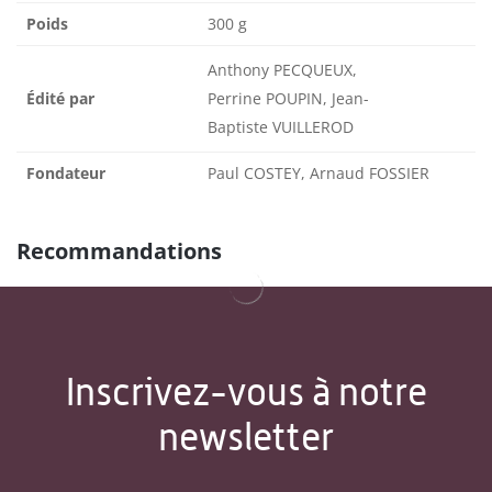
Poids
300 g
Anthony PECQUEUX,
Édité par
Perrine POUPIN, Jean-
Baptiste VUILLEROD
Fondateur
Paul COSTEY, Arnaud FOSSIER
Recommandations
Inscrivez-vous à notre
newsletter