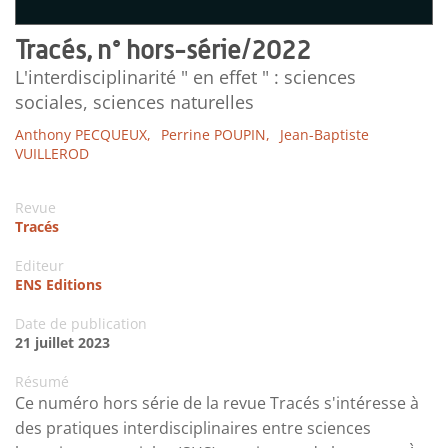
Tracés, n° hors-série/2022
L'interdisciplinarité " en effet " : sciences
sociales, sciences naturelles
Anthony PECQUEUX,
Perrine POUPIN,
Jean-Baptiste
VUILLEROD
Revue
Tracés
Editeur
ENS Editions
Date de publication
21 juillet 2023
Résumé
Ce numéro hors série de la revue Tracés s'intéresse à
des pratiques interdisciplinaires entre sciences