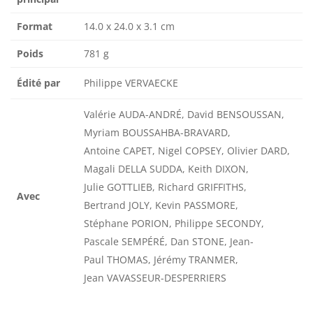
Format
14.0 x 24.0 x 3.1 cm
Poids
781 g
Édité par
Philippe VERVAECKE
Valérie AUDA-ANDRÉ, David BENSOUSSAN,
Myriam BOUSSAHBA-BRAVARD,
Antoine CAPET, Nigel COPSEY, Olivier DARD,
Magali DELLA SUDDA, Keith DIXON,
Julie GOTTLIEB, Richard GRIFFITHS,
Avec
Bertrand JOLY, Kevin PASSMORE,
Stéphane PORION, Philippe SECONDY,
Pascale SEMPÉRÉ, Dan STONE, Jean-
Paul THOMAS, Jérémy TRANMER,
Jean VAVASSEUR-DESPERRIERS