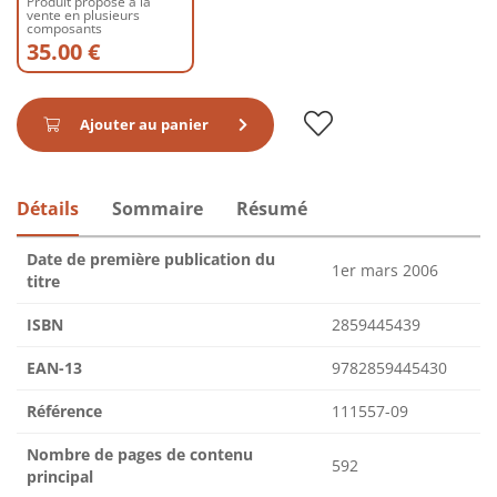
Produit proposé à la
vente en plusieurs
composants
35.00 €
Ajouter au panier
Détails
Sommaire
Résumé
Date de première publication du
1er mars 2006
titre
ISBN
2859445439
EAN-13
9782859445430
Référence
111557-09
Nombre de pages de contenu
592
principal