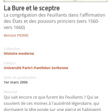
La Bure et le sceptre
La congrégation des Feuillants dans l'affirmation
des États et des pouvoirs princiers (vers 1560-
vers 1660)
Benoist PIERRE
Collection
Histoire moderne
Editeur
Université Paris1-Panthéon Sorbonne
Date de publication
1er mars 2006
Résumé
Qui sait encore ce que furent les Feuillants ? Qui se
souvient de ces moines à l'austérité légendaire, qui
dormaient la tête posée sur une pierre et habitaient