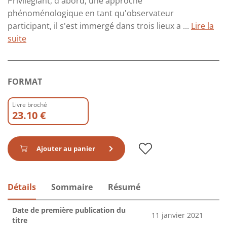
Privilégiant, d'abord, une approche
phénoménologique en tant qu'observateur
participant, il s'est immergé dans trois lieux a ...
Lire la
suite
FORMAT
Livre broché
23.10 €
Ajouter au panier
Détails
Sommaire
Résumé
Date de première publication du
11 janvier 2021
titre