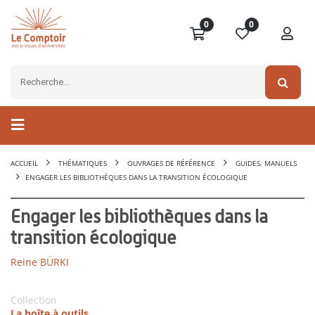
0
0
ACCUEIL
THÉMATIQUES
OUVRAGES DE RÉFÉRENCE
GUIDES, MANUELS
ENGAGER LES BIBLIOTHÈQUES DANS LA TRANSITION ÉCOLOGIQUE
Engager les bibliothèques dans la
transition écologique
Reine BÜRKI
Collection
La boîte à outils