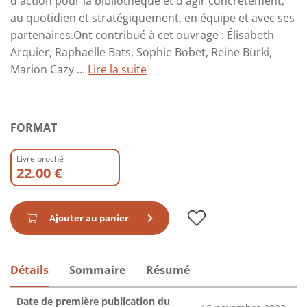
d'action pour la bibliothèque et d'agir concrètement,
au quotidien et stratégiquement, en équipe et avec ses
partenaires.Ont contribué à cet ouvrage : Élisabeth
Arquier, Raphaëlle Bats, Sophie Bobet, Reine Bürki,
Marion Cazy ...
Lire la suite
FORMAT
Livre broché
22.00 €
Ajouter au panier
Détails
Sommaire
Résumé
Date de première publication du