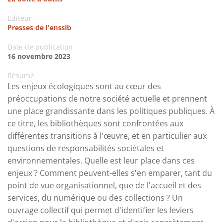
Editeur
Presses de l'enssib
Date de publication
16 novembre 2023
Résumé
Les enjeux écologiques sont au cœur des
préoccupations de notre société actuelle et prennent
une place grandissante dans les politiques publiques. À
ce titre, les bibliothèques sont confrontées aux
différentes transitions à l'œuvre, et en particulier aux
questions de responsabilités sociétales et
environnementales. Quelle est leur place dans ces
enjeux ? Comment peuvent-elles s'en emparer, tant du
point de vue organisationnel, que de l'accueil et des
services, du numérique ou des collections ? Un
ouvrage collectif qui permet d'identifier les leviers