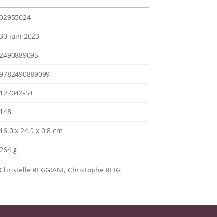
02955024
30 juin 2023
2490889095
9782490889099
127042-54
148
16.0 x 24.0 x 0.8 cm
264 g
Christelle REGGIANI, Christophe REIG