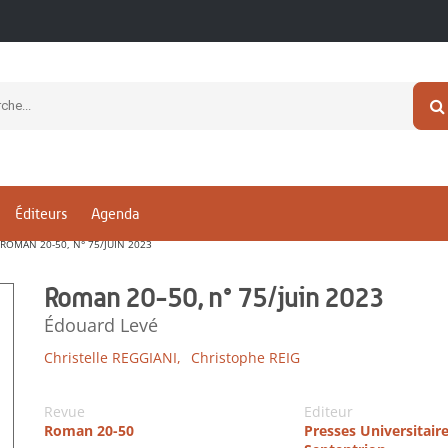
Éditeurs
Agenda
ROMAN 20-50, N° 75/JUIN 2023
Roman 20-50, n° 75/juin 2023
Édouard Levé
Christelle REGGIANI,
Christophe REIG
Revue
Editeur
Roman 20-50
Presses Universitair