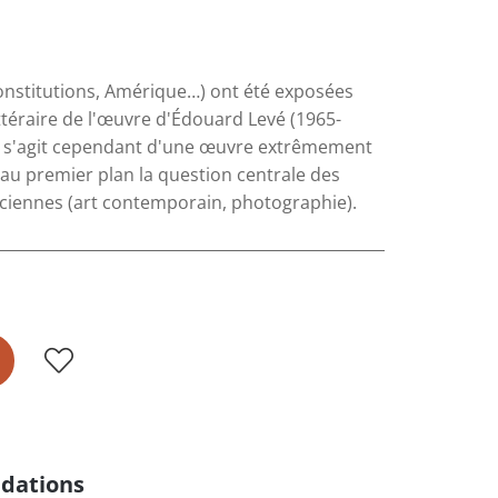
onstitutions, Amérique…) ont été exposées
ittéraire de l'œuvre d'Édouard Levé (1965-
. Il s'agit cependant d'une œuvre extrêmement
u premier plan la question centrale des
ticiennes (art contemporain, photographie).
dations