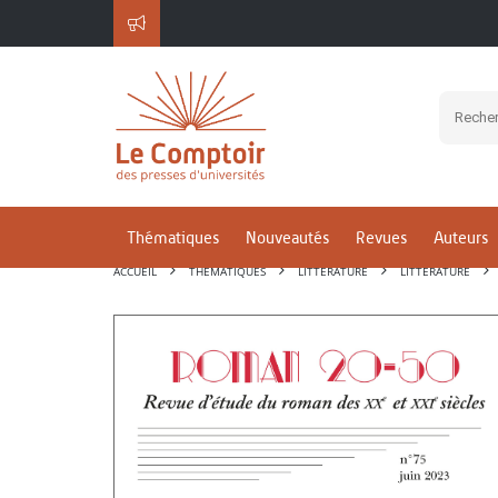
Thématiques
Nouveautés
Revues
Auteurs
ACCUEIL
THÉMATIQUES
LITTÉRATURE
LITTÉRATURE