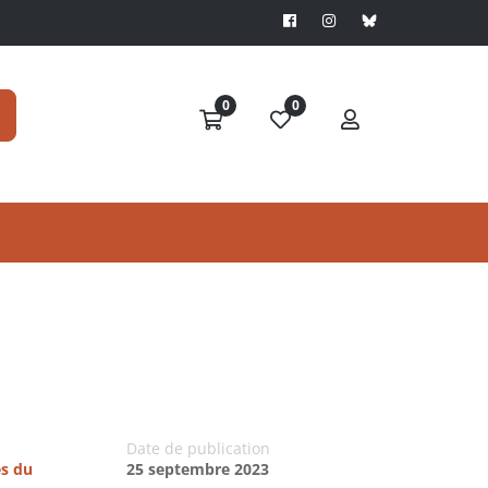
0
0
Date de publication
es du
25 septembre 2023