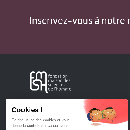
Inscrivez-vous à notre 
Créée en 1963, la Fondation Maison Sciences de l'Homme
soutient la recherche et la diffusion des connaissances en
sciences humaines et sociales.