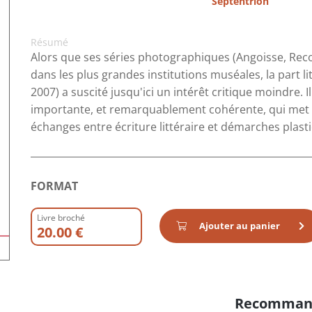
Septentrion
Résumé
Alors que ses séries photographiques (Angoisse, Rec
dans les plus grandes institutions muséales, la part l
2007) a suscité jusqu'ici un intérêt critique moindre
importante, et remarquablement cohérente, qui met a
échanges entre écriture littéraire et démarches plas
FORMAT
Livre broché
Ajouter au panier
20.00 €
Recomman