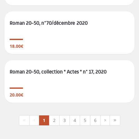
Roman 20-50, n°70/décembre 2020
18.00€
Roman 20-50, collection " Actes " n° 17, 2020
20.00€
1
2
3
4
5
6