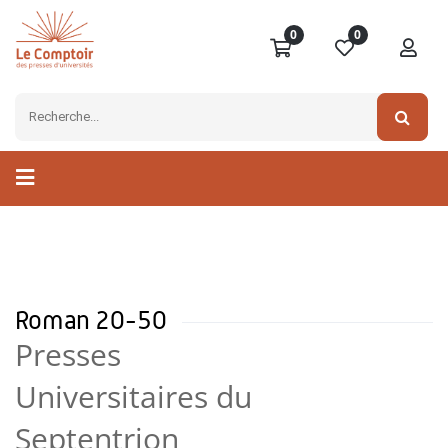
0
0
Roman 20-50
Presses
Universitaires du
Septentrion