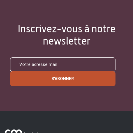
Inscrivez-vous à notre
newsletter
S'ABONNER