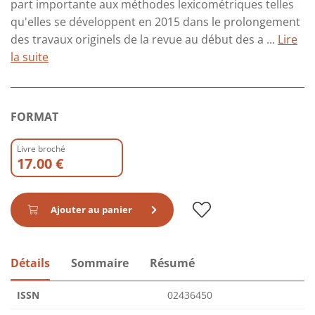
part importante aux méthodes lexicométriques telles
qu'elles se développent en 2015 dans le prolongement
des travaux originels de la revue au début des a ...
Lire
la suite
FORMAT
Livre broché
17.00 €
Ajouter au panier
Détails
Sommaire
Résumé
ISSN
02436450