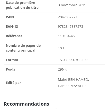
Date de première
3 novembre 2015
publication du titre
ISBN
284788727X
EAN-13
9782847887273
Référence
119134-46
Nombre de pages de
180
contenu principal
Format
15.0 x 23.0 x 1.1 cm
Poids
296 g
Mahé BEN HAMED,
Édité par
Damon MAYAFFRE
Recommandations