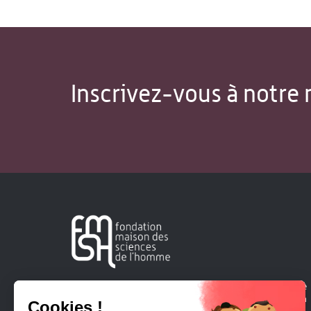
Inscrivez-vous à notre 
Créée en 1963, la Fondation Maison Sciences de l'Homme
soutient la recherche et la diffusion des connaissances en