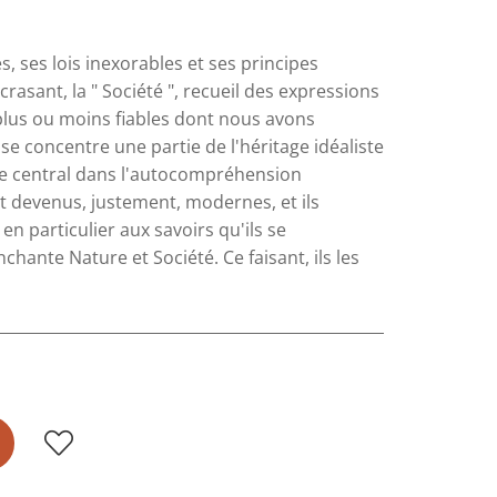
, ses lois inexorables et ses principes
écrasant, la " Société ", recueil des expressions
plus ou moins ﬁables dont nous avons
e concentre une partie de l'héritage idéaliste
ôle central dans l'autocompréhension
t devenus, justement, modernes, et ils
en particulier aux savoirs qu'ils se
hante Nature et Société. Ce faisant, ils les