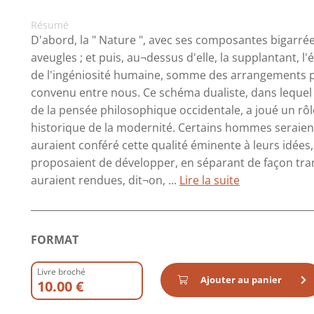
Résumé
D'abord, la " Nature ", avec ses composantes bigarrées
aveugles ; et puis, au¬dessus d'elle, la supplantant, l'
de l'ingéniosité humaine, somme des arrangements 
convenu entre nous. Ce schéma dualiste, dans lequel s
de la pensée philosophique occidentale, a joué un r
historique de la modernité. Certains hommes seraien
auraient conféré cette qualité éminente à leurs idées, 
proposaient de développer, en séparant de façon tranc
auraient rendues, dit¬on, ...
Lire la suite
FORMAT
Livre broché
Ajouter au panier
10.00 €