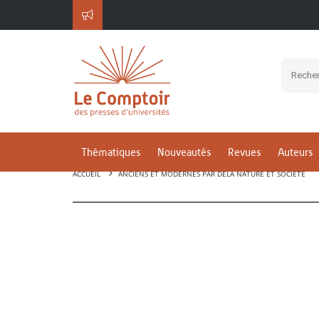
Thématiques
Nouveautés
Revues
Auteurs
ACCUEIL
ANCIENS ET MODERNES PAR DELÀ NATURE ET SOCIÉTÉ