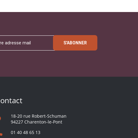
S'ABONNER
ontact
18-20 rue Robert-Schuman
94227 Charenton-le-Pont
01 40 48 65 13