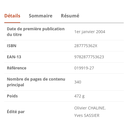
Détails
Sommaire
Résumé
Date de première publication
1er janvier 2004
du titre
ISBN
287775362X
EAN-13
9782877753623
Référence
019919-27
Nombre de pages de contenu
340
principal
Poids
472 g
Olivier CHALINE,
Édité par
Yves SASSIER