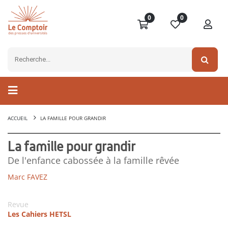
0
0
ACCUEIL
LA FAMILLE POUR GRANDIR
La famille pour grandir
De l'enfance cabossée à la famille rêvée
Marc FAVEZ
Revue
Les Cahiers HETSL