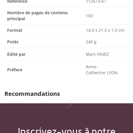
Référence
112673-67
Nombre de pages de contenu
160
principal
Format
14.0 x 21.5 x 1.0 cm
Poids
240 g
Édité par
Marc FAVEZ
Anne-
Préface
Catherine LYON
Recommandations
Inscrivez-vous à notre