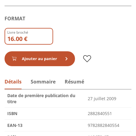
FORMAT
Livre broché
16.00 €
Ajouter au panier
Détails
Sommaire
Résumé
Date de première publication du
27 juillet 2009
titre
ISBN
2882840551
EAN-13
9782882840554