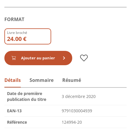
FORMAT
Livre broché
24.00 €
Ajouter au panier
Détails
Sommaire
Résumé
Date de première
3 décembre 2020
publication du titre
EAN-13
9791030004939
Référence
124994-20