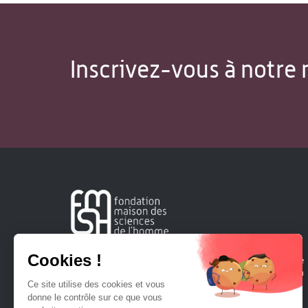
Inscrivez-vous à notre 
Créée en 1963, la Fondation Maison Sciences de l'Homme
soutient la recherche et la diffusion des connaissances en
sciences humaines et sociales.