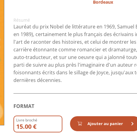
Bordeaux
Résumé
Lauréat du prix Nobel de littérature en 1969, Samuel 
en 1989), certainement le plus français des écrivains 
l'art de raconter des histoires, et celui de montrer les
carrière étonnante comme romancier et dramaturge, 
auto-traducteur, et sur une oeuvre qui a jalonné toutes
parti de suivre au plus près l'imaginaire d'un auteur r
foisonnants écrits dans le sillage de Joyce, jusqu'aux 
dernières décennies.
FORMAT
Livre broché
Ajouter au panier
15.00 €