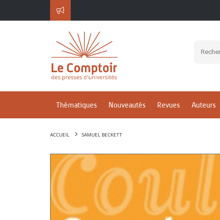
Thématiques
Nouveautés
Revues
Auteurs
ACCUEIL
SAMUEL BECKETT