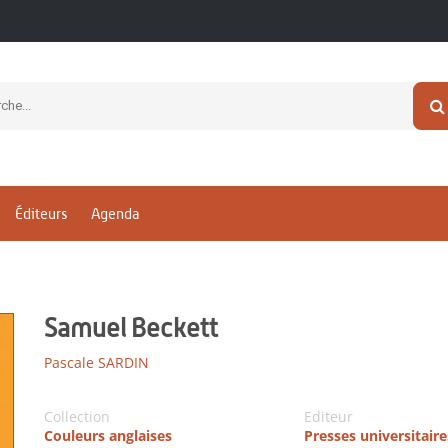
Éditeurs
Agenda
Samuel Beckett
Pascale SARDIN
Collection
Editeur
Couleurs anglaises
Presses universitaire