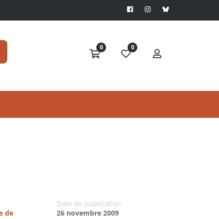
0
0
Date de publication
s de
26 novembre 2009