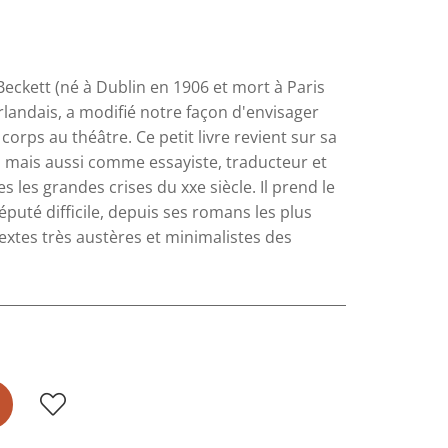
Beckett (né à Dublin en 1906 et mort à Paris
irlandais, a modifié notre façon d'envisager
 corps au théâtre. Ce petit livre revient sur sa
mais aussi comme essayiste, traducteur et
 les grandes crises du xxe siècle. Il prend le
éputé difficile, depuis ses romans les plus
textes très austères et minimalistes des