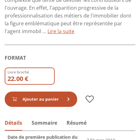
complexité que tente de dévoiler les contributeurs de
l'ouvrage. En effet, l'apparition progressive de la
professionnalisation des métiers de l'immobilier dont
la figure emblématique peut être représentée par
l'agent immobil ...
Lire la suite
FORMAT
Livre broché
22.00 €
Ajouter au panier
Détails
Sommaire
Résumé
Date de première publication du