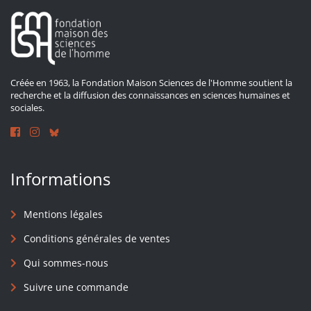
Créée en 1963, la Fondation Maison Sciences de l'Homme soutient la
recherche et la diffusion des connaissances en sciences humaines et
sociales.
Informations
Mentions légales
Conditions générales de ventes
Qui sommes-nous
Suivre une commande