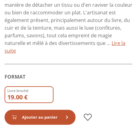
manière de détacher un tissu ou d'en raviver la couleur
ou bien de raccommoder un plat. L'artisanat est
également présent, principalement autour du livre, du
cuir et de la teinture, mais aussi le luxe (confitures,
parfums, savons), tout cela empreint de magie
naturelle et mêlé à des divertissements que ...
Lire la
suite
FORMAT
Livre broché
19.00 €
Ajouter au panier