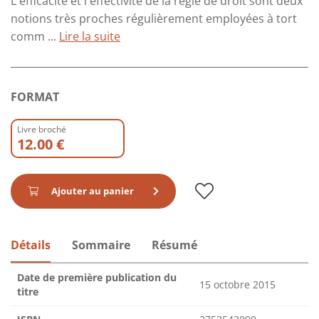
L'efficacité et l'effectivité de la règle de droit sont deux
notions très proches régulièrement employées à tort
comm ...
Lire la suite
FORMAT
Livre broché
12.00 €
Ajouter au panier
Détails
Sommaire
Résumé
Date de première publication du
15 octobre 2015
titre