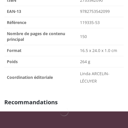
ISBN
2753542090
EAN-13
9782753542099
Référence
119335-53
Nombre de pages de contenu
150
principal
Format
16.5 x 24.0 x 1.0 cm
Poids
264 g
Linda ARCELIN-
Coordination éditoriale
LÉCUYER
Recommandations