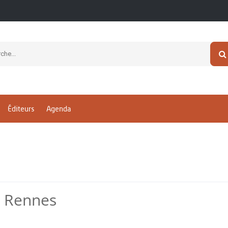
Éditeurs
Agenda
e Rennes