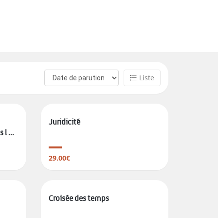
Liste
Juridicité
l ...
29.00€
Croisée des temps