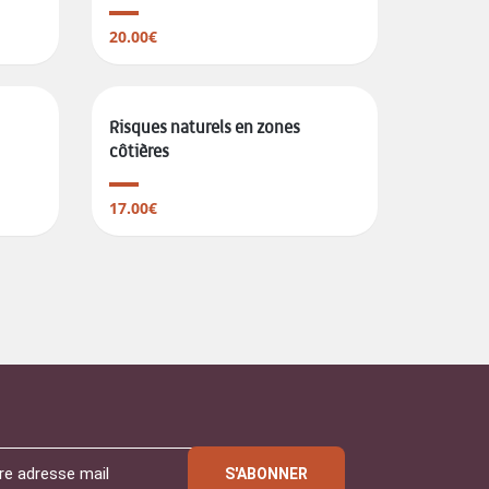
20.00€
Risques naturels en zones
côtières
17.00€
S'ABONNER