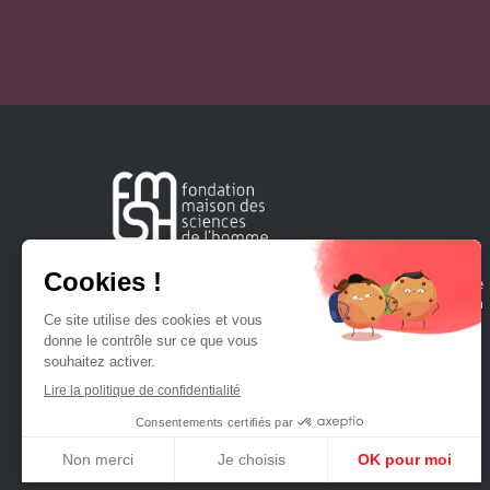
Créée en 1963, la Fondation Maison Sciences de l'Homme
soutient la recherche et la diffusion des connaissances en
sciences humaines et sociales.