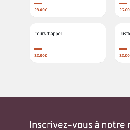
28.00€
26.00
Cours d'appel
Justi
22.00€
22.00
Inscrivez-vous à notre 