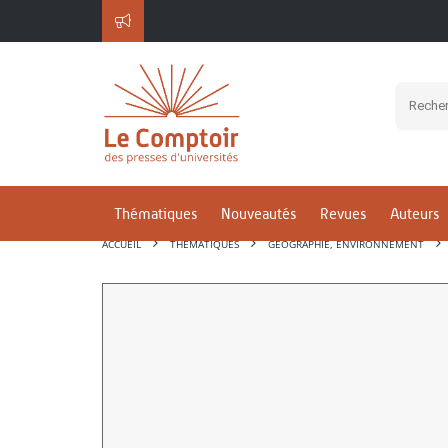
Thématiques
Nouveautés
Revues
Auteurs
ACCUEIL
THÉMATIQUES
GÉOGRAPHIE, ENVIRONNEMENT