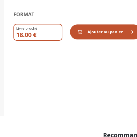
FORMAT
Livre broché
Ajouter au panier
18.00 €
Recomman