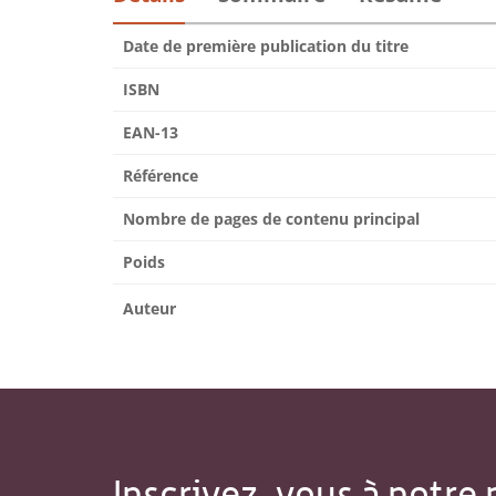
Date de première publication du titre
ISBN
EAN-13
Référence
Nombre de pages de contenu principal
Poids
Auteur
Inscrivez-vous à notre 