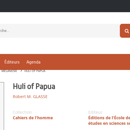
Éditeurs
Agenda
MÉLANÉSIE
HULI OF PAPUA
Huli of Papua
Robert M. GLASSE
Collection
Editeur
Cahiers de l'homme
Éditions de l'École d
études en sciences s