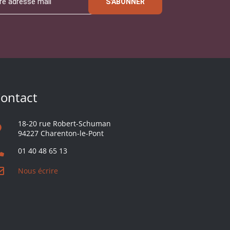
S'ABONNER
ontact
18-20 rue Robert-Schuman
94227 Charenton-le-Pont
01 40 48 65 13
Nous écrire