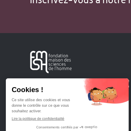
Créée en 1963, la Fondation Maison Sciences de l'Homme
soutient la recherche et la diffusion des connaissances en
sciences humaines et sociales.