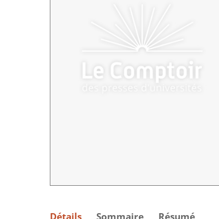
Détails
Sommaire
Résumé