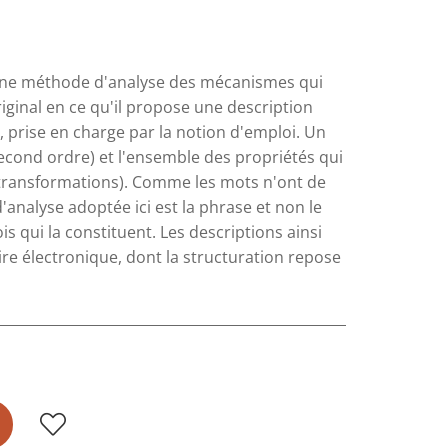
d'une méthode d'analyse des mécanismes qui
riginal en ce qu'il propose une description
, prise en charge par la notion d'emploi. Un
econd ordre) et l'ensemble des propriétés qui
 transformations). Comme les mots n'ont de
analyse adoptée ici est la phrase et non le
s qui la constituent. Les descriptions ainsi
e électronique, dont la structuration repose