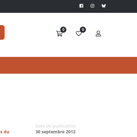
0
0
Date de publication
es du
30 septembre 2012