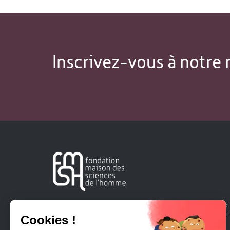
Inscrivez-vous à notre 
Créée en 1963, la Fondation Maison Sciences de l'Homme
soutient la recherche et la diffusion des connaissances en
sciences humaines et sociales.