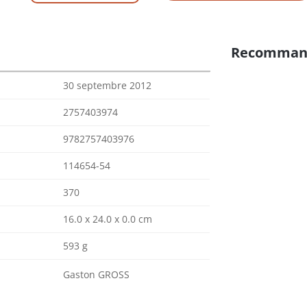
Recomman
30 septembre 2012
2757403974
9782757403976
114654-54
370
16.0 x 24.0 x 0.0 cm
593 g
Gaston GROSS