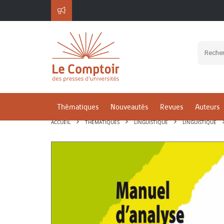
Thématiques
Nouveautés
Revues
Auteurs
ACCUEIL
THÉMATIQUES
LINGUISTIQUE
LINGUISTIQUE