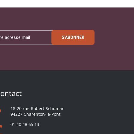
S'ABONNER
ontact
18-20 rue Robert-Schuman
94227 Charenton-le-Pont
01 40 48 65 13