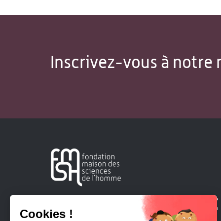
Inscrivez-vous à notre 
Créée en 1963, la Fondation Maison Sciences de l'Homme
soutient la recherche et la diffusion des connaissances en
sciences humaines et sociales.