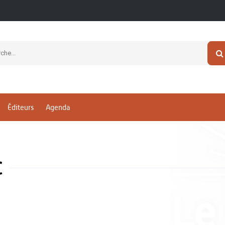
Éditeurs
Agenda
c