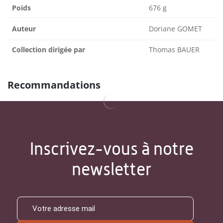
Poids
676 g
Auteur
Doriane GOMET
Collection dirigée par
Thomas BAUER
Recommandations
Inscrivez-vous à notre
newsletter