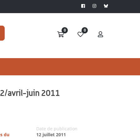
0
0
2/avril-juin 2011
Date de publication
es du
12 juillet 2011