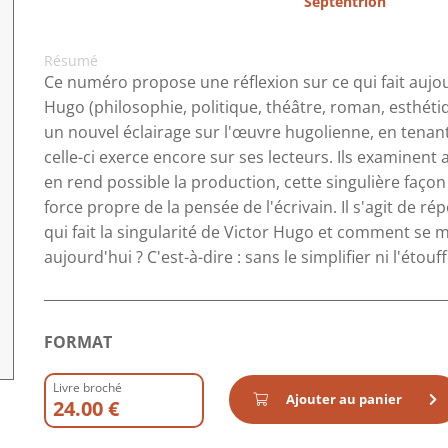
Septentrion
Résumé
Ce numéro propose une réflexion sur ce qui fait aujour
Hugo (philosophie, politique, théâtre, roman, esthétiqu
un nouvel éclairage sur l'œuvre hugolienne, en tenan
celle-ci exerce encore sur ses lecteurs. Ils examinent
en rend possible la production, cette singulière façon 
force propre de la pensée de l'écrivain. Il s'agit de r
qui fait la singularité de Victor Hugo et comment se m
aujourd'hui ? C'est-à-dire : sans le simplifier ni l'étouff
FORMAT
Livre broché
Ajouter au panier
24.00 €