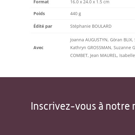
Format
16.0 x 24.0 x 1.5 cm
Poids
440 g
Édité par
Stéphanie BOULARD
Joanna AUGUSTYN, Göran BLIX, 
Avec
Kathryn GROSSMAN, Suzanne GU
COMBET, Jean MAUREL, Isabell
Inscrivez-vous à notre 