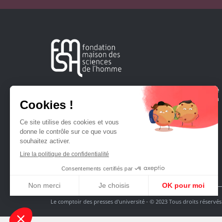
Créée en 1963, la Fondation Maison Sciences de l'Homme
soutient la recherche et la diffusion des connaissances en
sciences humaines et sociales.
Le comptoir des presses d'université - © 2023 Tous droits réservés