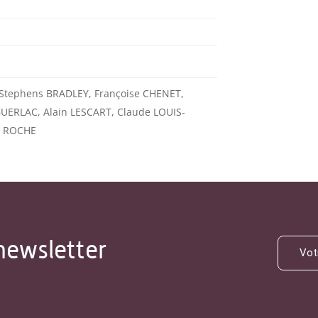
Stephens BRADLEY, Françoise CHENET,
ERLAC, Alain LESCART, Claude LOUIS-
e ROCHE
newsletter