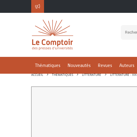
Thématiques
Nouveautés
Revues
Auteurs
ACCUEIL
THÉMATIQUES
LITTÉRATURE
LITTÉRATURE - XIX