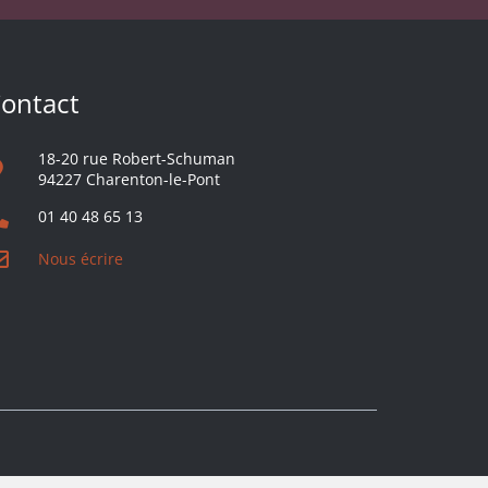
ontact
18-20 rue Robert-Schuman
94227 Charenton-le-Pont
01 40 48 65 13
Nous écrire