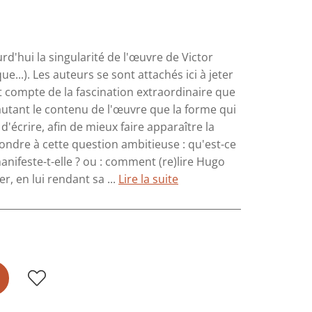
d'hui la singularité de l'œuvre de Victor
e...). Les auteurs se sont attachés ici à jeter
t compte de la fascination extraordinaire que
 autant le contenu de l'œuvre que la forme qui
d'écrire, afin de mieux faire apparaître la
épondre à cette question ambitieuse : qu'est-ce
anifeste-t-elle ? ou : comment (re)lire Hugo
er, en lui rendant sa ...
Lire la suite