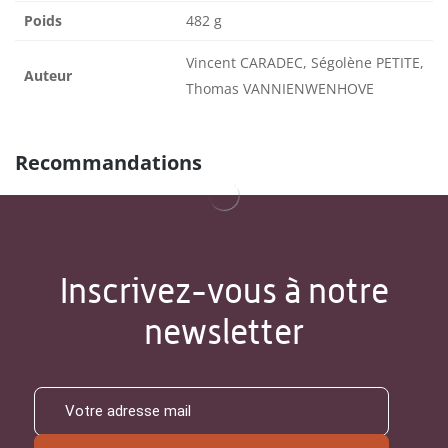
Poids
482 g
Vincent CARADEC, Ségolène PETITE,
Auteur
Thomas VANNIENWENHOVE
Recommandations
Inscrivez-vous à notre
newsletter