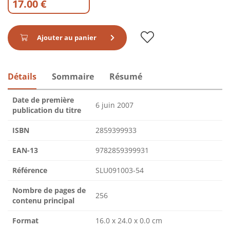
17.00 €
Ajouter au panier
Détails
Sommaire
Résumé
Date de première
6 juin 2007
publication du titre
ISBN
2859399933
EAN-13
9782859399931
Référence
SLU091003-54
Nombre de pages de
256
contenu principal
Format
16.0 x 24.0 x 0.0 cm