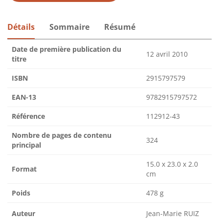
Détails
Sommaire
Résumé
Date de première publication du
12 avril 2010
titre
ISBN
2915797579
EAN-13
9782915797572
Référence
112912-43
Nombre de pages de contenu
324
principal
15.0 x 23.0 x 2.0
Format
cm
Poids
478 g
Auteur
Jean-Marie RUIZ