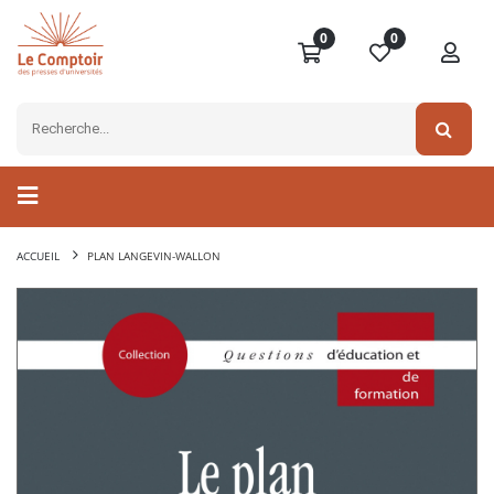
0
0
ACCUEIL
PLAN LANGEVIN-WALLON