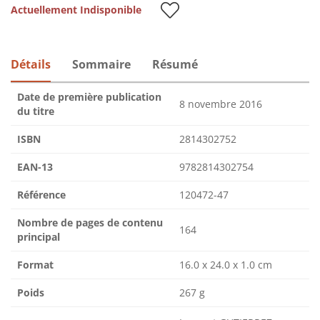
Actuellement Indisponible
Détails
Sommaire
Résumé
Date de première publication
8 novembre 2016
du titre
ISBN
2814302752
EAN-13
9782814302754
Référence
120472-47
Nombre de pages de contenu
164
principal
Format
16.0 x 24.0 x 1.0 cm
Poids
267 g