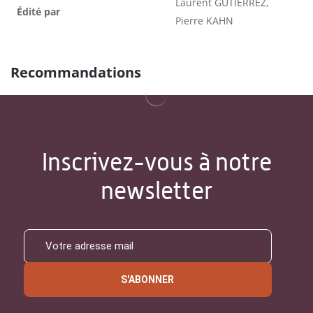
Laurent GUTIERREZ,
Édité par
Pierre KAHN
Recommandations
Inscrivez-vous à notre
newsletter
S'ABONNER