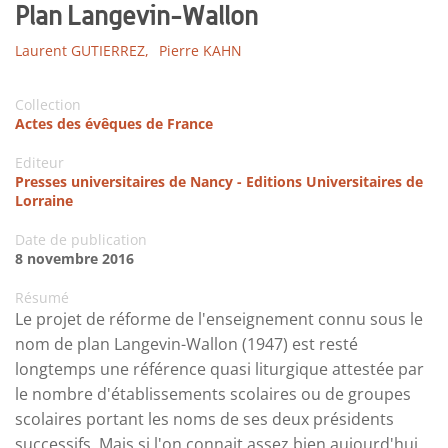
Plan Langevin-Wallon
Laurent GUTIERREZ,
Pierre KAHN
Collection
Actes des évêques de France
Editeur
Presses universitaires de Nancy - Editions Universitaires de
Lorraine
Date de publication
8 novembre 2016
Résumé
Le projet de réforme de l'enseignement connu sous le
nom de plan Langevin-Wallon (1947) est resté
longtemps une référence quasi liturgique attestée par
le nombre d'établissements scolaires ou de groupes
scolaires portant les noms de ses deux présidents
successifs. Mais si l'on connait assez bien aujourd'hui