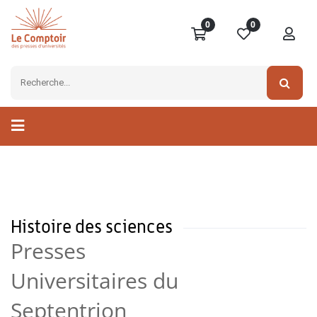
0
0
Histoire des sciences
Presses
Universitaires du
Septentrion