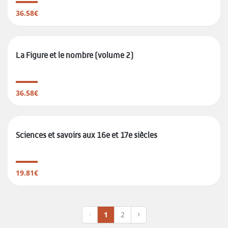
36.58€
La Figure et le nombre (volume 2)
36.58€
Sciences et savoirs aux 16e et 17e siècles
19.81€
1
2